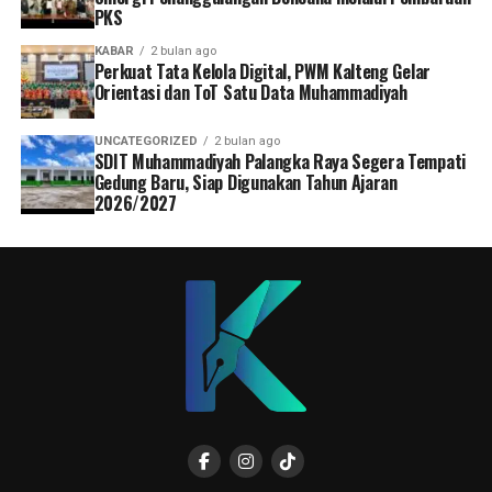
PKS
KABAR
2 bulan ago
Perkuat Tata Kelola Digital, PWM Kalteng Gelar
Orientasi dan ToT Satu Data Muhammadiyah
UNCATEGORIZED
2 bulan ago
SDIT Muhammadiyah Palangka Raya Segera Tempati
Gedung Baru, Siap Digunakan Tahun Ajaran
2026/2027