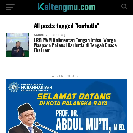
All posts tagged "karhutla"
KABAR
1 tahun ago
LRB PWM Kalimantan Tengah Imbau Warga
Waspada Potensi Karhutla di Tengah Cuaca
Ekstrem
ADVERTISEMENT