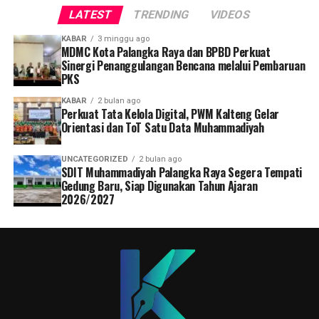
LATEST
TRENDING
VIDEOS
KABAR
3 minggu ago
MDMC Kota Palangka Raya dan BPBD Perkuat
Sinergi Penanggulangan Bencana melalui Pembaruan
PKS
KABAR
2 bulan ago
Perkuat Tata Kelola Digital, PWM Kalteng Gelar
Orientasi dan ToT Satu Data Muhammadiyah
UNCATEGORIZED
2 bulan ago
SDIT Muhammadiyah Palangka Raya Segera Tempati
Gedung Baru, Siap Digunakan Tahun Ajaran
2026/2027