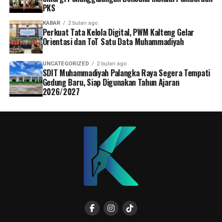
PKS
KABAR
2 bulan ago
Perkuat Tata Kelola Digital, PWM Kalteng Gelar
Orientasi dan ToT Satu Data Muhammadiyah
UNCATEGORIZED
2 bulan ago
SDIT Muhammadiyah Palangka Raya Segera Tempati
Gedung Baru, Siap Digunakan Tahun Ajaran
2026/2027