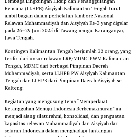
Lembaga Lingkungan Hidup dan Penanggulangan
Bencana (LLHPB) Aisyiyah Kalimantan Tengah turut
ambil bagian dalam perhelatan Jambore Nasional
Relawan Muhammadiyah dan Aisyiyah Ke-3 yang digelar
pada 26–29 Juni 2025 di Tawangmangu, Karanganyar,
Jawa Tengah.
Kontingen Kalimantan Tengah berjumlah 32 orang, yang
terdiri dari unsur relawan LRB/MDMC PWM Kalimantan
Tengah, MDMC dari berbagai Pimpinan Daerah
Muhammadiyah, serta LLHPB PW Aisyiyah Kalimantan
Tengah dan LLHPB dari Pimpinan Daerah Aisyiyah se-
Kalteng.
Kegiatan yang mengusung tema “Memperkuat
Ketangguhan Menuju Indonesia Berkemakmuran” ini
menjadi ajang silaturahmi, konsolidasi, dan penguatan
kapasitas relawan Muhammadiyah dan Aisyiyah dari
seluruh Indonesia dalam menghadapi tantangan