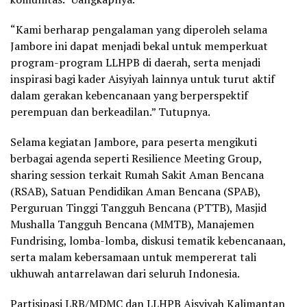
“Kami berharap pengalaman yang diperoleh selama
Jambore ini dapat menjadi bekal untuk memperkuat
program-program LLHPB di daerah, serta menjadi
inspirasi bagi kader Aisyiyah lainnya untuk turut aktif
dalam gerakan kebencanaan yang berperspektif
perempuan dan berkeadilan.” Tutupnya.
Selama kegiatan Jambore, para peserta mengikuti
berbagai agenda seperti Resilience Meeting Group,
sharing session terkait Rumah Sakit Aman Bencana
(RSAB), Satuan Pendidikan Aman Bencana (SPAB),
Perguruan Tinggi Tangguh Bencana (PTTB), Masjid
Mushalla Tangguh Bencana (MMTB), Manajemen
Fundrising, lomba-lomba, diskusi tematik kebencanaan,
serta malam kebersamaan untuk mempererat tali
ukhuwah antarrelawan dari seluruh Indonesia.
Partisipasi LRB/MDMC dan LLHPB Aisyiyah Kalimantan