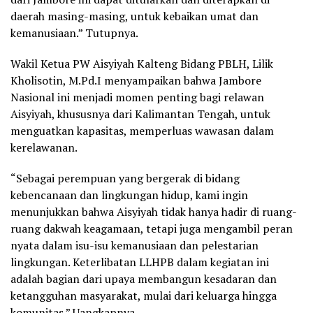
daerah masing-masing, untuk kebaikan umat dan
kemanusiaan.” Tutupnya.
Wakil Ketua PW Aisyiyah Kalteng Bidang PBLH, Lilik
Kholisotin, M.Pd.I menyampaikan bahwa Jambore
Nasional ini menjadi momen penting bagi relawan
Aisyiyah, khususnya dari Kalimantan Tengah, untuk
menguatkan kapasitas, memperluas wawasan dalam
kerelawanan.
“Sebagai perempuan yang bergerak di bidang
kebencanaan dan lingkungan hidup, kami ingin
menunjukkan bahwa Aisyiyah tidak hanya hadir di ruang-
ruang dakwah keagamaan, tetapi juga mengambil peran
nyata dalam isu-isu kemanusiaan dan pelestarian
lingkungan. Keterlibatan LLHPB dalam kegiatan ini
adalah bagian dari upaya membangun kesadaran dan
ketangguhan masyarakat, mulai dari keluarga hingga
komunitas.” Uangkapnya.