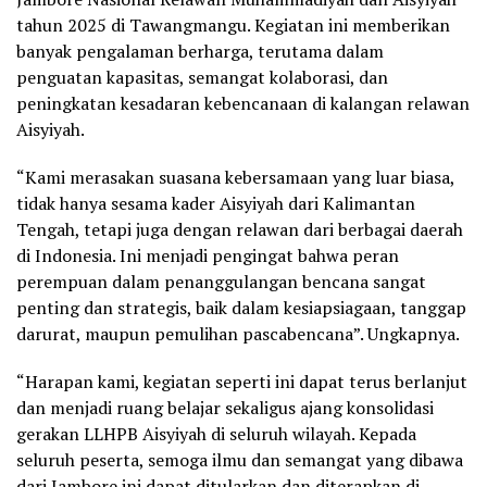
tahun 2025 di Tawangmangu. Kegiatan ini memberikan
banyak pengalaman berharga, terutama dalam
penguatan kapasitas, semangat kolaborasi, dan
peningkatan kesadaran kebencanaan di kalangan relawan
Aisyiyah.
“Kami merasakan suasana kebersamaan yang luar biasa,
tidak hanya sesama kader Aisyiyah dari Kalimantan
Tengah, tetapi juga dengan relawan dari berbagai daerah
di Indonesia. Ini menjadi pengingat bahwa peran
perempuan dalam penanggulangan bencana sangat
penting dan strategis, baik dalam kesiapsiagaan, tanggap
darurat, maupun pemulihan pascabencana”. Ungkapnya.
“Harapan kami, kegiatan seperti ini dapat terus berlanjut
dan menjadi ruang belajar sekaligus ajang konsolidasi
gerakan LLHPB Aisyiyah di seluruh wilayah. Kepada
seluruh peserta, semoga ilmu dan semangat yang dibawa
dari Jambore ini dapat ditularkan dan diterapkan di