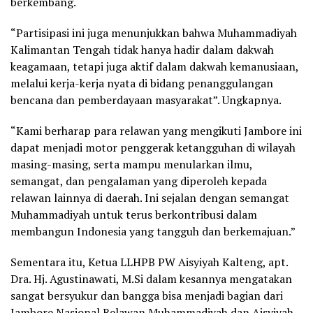
berkembang.
“Partisipasi ini juga menunjukkan bahwa Muhammadiyah
Kalimantan Tengah tidak hanya hadir dalam dakwah
keagamaan, tetapi juga aktif dalam dakwah kemanusiaan,
melalui kerja-kerja nyata di bidang penanggulangan
bencana dan pemberdayaan masyarakat”. Ungkapnya.
“Kami berharap para relawan yang mengikuti Jambore ini
dapat menjadi motor penggerak ketangguhan di wilayah
masing-masing, serta mampu menularkan ilmu,
semangat, dan pengalaman yang diperoleh kepada
relawan lainnya di daerah. Ini sejalan dengan semangat
Muhammadiyah untuk terus berkontribusi dalam
membangun Indonesia yang tangguh dan berkemajuan.”
Sementara itu, Ketua LLHPB PW Aisyiyah Kalteng, apt.
Dra. Hj. Agustinawati, M.Si dalam kesannya mengatakan
sangat bersyukur dan bangga bisa menjadi bagian dari
Jambore Nasional Relawan Muhammadiyah dan Aisyiyah