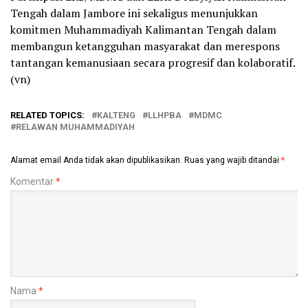
Tengah dalam Jambore ini sekaligus menunjukkan
komitmen Muhammadiyah Kalimantan Tengah dalam
membangun ketangguhan masyarakat dan merespons
tantangan kemanusiaan secara progresif dan kolaboratif.
(vn)
RELATED TOPICS:
KALTENG
LLHPBA
MDMC
RELAWAN MUHAMMADIYAH
Alamat email Anda tidak akan dipublikasikan.
Ruas yang wajib ditandai
*
Komentar
*
Nama
*