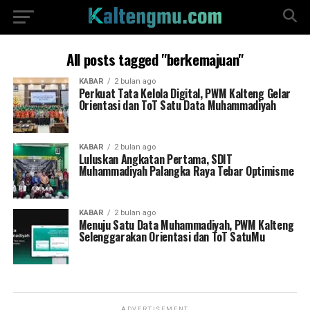
All posts tagged "berkemajuan"
KABAR
2 bulan ago
Perkuat Tata Kelola Digital, PWM Kalteng Gelar
Orientasi dan ToT Satu Data Muhammadiyah
KABAR
2 bulan ago
Luluskan Angkatan Pertama, SDIT
Muhammadiyah Palangka Raya Tebar Optimisme
KABAR
2 bulan ago
Menuju Satu Data Muhammadiyah, PWM Kalteng
Selenggarakan Orientasi dan ToT SatuMu
ADVERTISEMENT