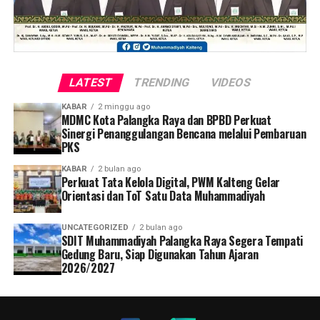
LATEST
TRENDING
VIDEOS
KABAR
2 minggu ago
MDMC Kota Palangka Raya dan BPBD Perkuat
Sinergi Penanggulangan Bencana melalui Pembaruan
PKS
KABAR
2 bulan ago
Perkuat Tata Kelola Digital, PWM Kalteng Gelar
Orientasi dan ToT Satu Data Muhammadiyah
UNCATEGORIZED
2 bulan ago
SDIT Muhammadiyah Palangka Raya Segera Tempati
Gedung Baru, Siap Digunakan Tahun Ajaran
2026/2027