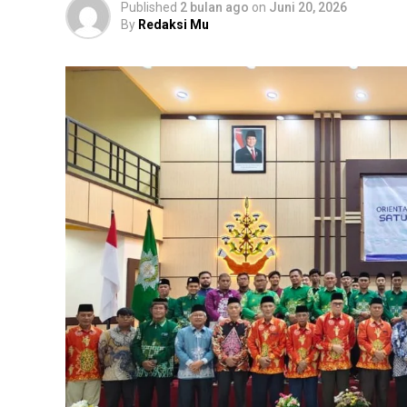
Published
2 bulan ago
on
Juni 20, 2026
By
Redaksi Mu