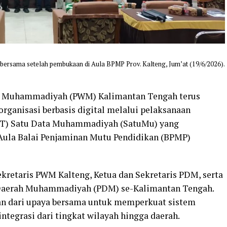
 bersama setelah pembukaan di Aula BPMP Prov. Kalteng, Jum’at (19/6/2026).
h Muhammadiyah (PWM) Kalimantan Tengah terus
rganisasi berbasis digital melalui pelaksanaan
(ToT) Satu Data Muhammadiyah (SatuMu) yang
 Aula Balai Penjaminan Mutu Pendidikan (BPMP)
Sekretaris PWM Kalteng, Ketua dan Sekretaris PDM, serta
 Daerah Muhammadiyah (PDM) se-Kalimantan Tengah.
ian dari upaya bersama untuk memperkuat sistem
integrasi dari tingkat wilayah hingga daerah.