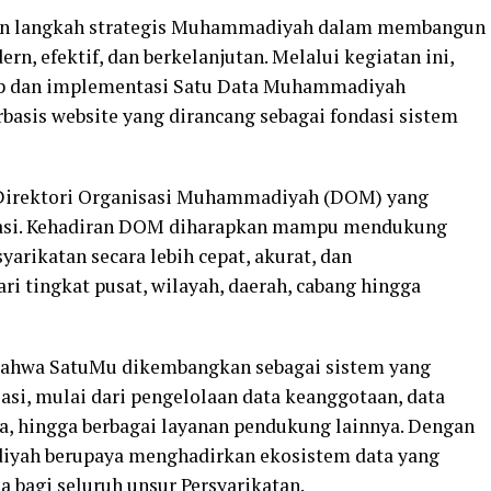
an langkah strategis Muhammadiyah dalam membangun
ern, efektif, dan berkelanjutan. Melalui kegiatan ini,
ep dan implementasi Satu Data Muhammadiyah
rbasis website yang dirancang sebagai fondasi sistem
 Direktori Organisasi Muhammadiyah (DOM) yang
isasi. Kehadiran DOM diharapkan mampu mendukung
yarikatan secara lebih cepat, akurat, dan
i tingkat pusat, wilayah, daerah, cabang hingga
 bahwa SatuMu dikembangkan sebagai sistem yang
si, mulai dari pengelolaan data keanggotaan, data
ta, hingga berbagai layanan pendukung lainnya. Dengan
diyah berupaya menghadirkan ekosistem data yang
 bagi seluruh unsur Persyarikatan.