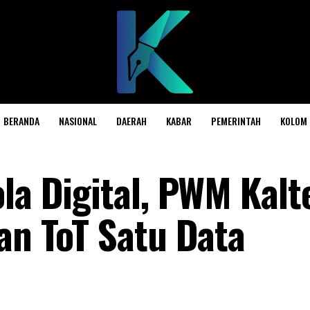
BERANDA
NASIONAL
DAERAH
KABAR
PEMERINTAH
KOLOM
ola Digital, PWM Kalt
dan ToT Satu Data