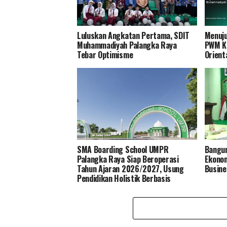
Luluskan Angkatan Pertama, SDIT
Menuju
Muhammadiyah Palangka Raya
PWM K
Tebar Optimisme
Orient
SMA Boarding School UMPR
Bangun
Palangka Raya Siap Beroperasi
Ekonom
Tahun Ajaran 2026/2027, Usung
Busine
Pendidikan Holistik Berbasis
Asrama