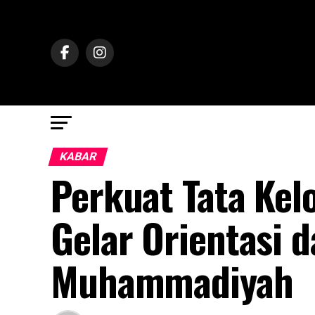
KABAR
Perkuat Tata Kel
Gelar Orientasi 
Muhammadiyah