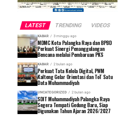
LATEST
TRENDING
VIDEOS
KABAR
3 minggu ago
MDMC Kota Palangka Raya dan BPBD
Perkuat Sinergi Penanggulangan
Bencana melalui Pembaruan PKS
KABAR
2 bulan ago
Perkuat Tata Kelola Digital, PWM
Kalteng Gelar Orientasi dan ToT Satu
Data Muhammadiyah
UNCATEGORIZED
2 bulan ago
SDIT Muhammadiyah Palangka Raya
Segera Tempati Gedung Baru, Siap
Digunakan Tahun Ajaran 2026/2027