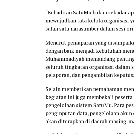
“Kehadiran SatuMu bukan sekadar ap
mewujudkan tata kelola organisasi ya
salah satu narasumber dalam sesi ori
Menurut pemaparan yang disampaikan
dengan baik menjadi kebutuhan menda
Muhammadiyah memandang penting 
seluruh tingkatan organisasi dalam 
pelaporan, dan pengambilan keputusan
Selain memberikan pemahaman meng
kegiatan ini juga membekali peser
pengelolaan sistem SatuMu. Para pe
penginputan data, pengelolaan akun
akan diterapkan di daerah masing-m