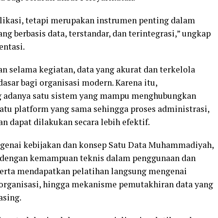
likasi, tetapi merupakan instrumen penting dalam
ng berbasis data, terstandar, dan terintegrasi,” ungkap
entasi.
 selama kegiatan, data yang akurat dan terkelola
sar bagi organisasi modern. Karena itu,
adanya satu sistem yang mampu menghubungkan
satu platform yang sama sehingga proses administrasi,
 dapat dilakukan secara lebih efektif.
enai kebijakan dan konsep Satu Data Muhammadiyah,
ta dengan kemampuan teknis dalam penggunaan dan
serta mendapatkan pelatihan langsung mengenai
 organisasi, hingga mekanisme pemutakhiran data yang
asing.