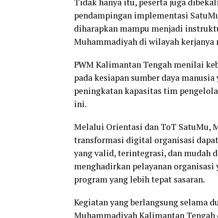
Tidak hanya itu, peserta juga dibekal
pendampingan implementasi SatuMu. 
diharapkan mampu menjadi instrukt
Muhammadiyah di wilayah kerjanya 
PWM Kalimantan Tengah menilai keb
pada kesiapan sumber daya manusia y
peningkatan kapasitas tim pengelola
ini.
Melalui Orientasi dan ToT SatuMu,
transformasi digital organisasi dapa
yang valid, terintegrasi, dan mudah
menghadirkan pelayanan organisasi 
program yang lebih tepat sasaran.
Kegiatan yang berlangsung selama d
Muhammadiyah Kalimantan Tengah d