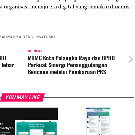
i organisasi menuju era digital yang semakin dinamis.
ADIYAH KALTENG
SATUMU
UP NEXT
DIT
MDMC Kota Palangka Raya dan BPBD
 Tebar
Perkuat Sinergi Penanggulangan
Bencana melalui Pembaruan PKS
YOU MAY LIKE