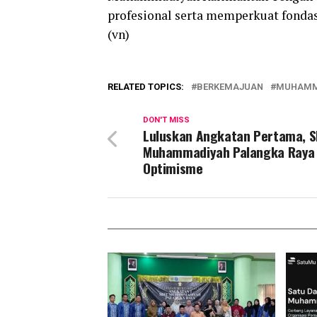
profesional serta memperkuat fondas
(vn)
RELATED TOPICS:
BERKEMAJUAN
MUHAMM
DON'T MISS
Luluskan Angkatan Pertama, S
Muhammadiyah Palangka Raya
Optimisme