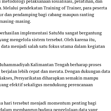
i metodologi pelaksanaan sosialisasi, pelatihan, dan
Melalui pendekatan Training of Trainer, para peserta
ur dan pendamping bagi cabang maupun ranting
masing-masing.
erhasilan implementasi SatuMu sangat bergantung
ang mengelola sistem tersebut. Oleh karena itu,
 data menjadi salah satu fokus utama dalam kegiatan
 Muhammadiyah Kalimantan Tengah berharap proses
t berjalan lebih cepat dan merata. Dengan dukungan data
 diakses, Persyarikatan diharapkan semakin mampu
yang efektif sekaligus mendukung perencanaan
ua hari tersebut menjadi momentum penting bagi
alam membangun budaya pengelolaan data yang