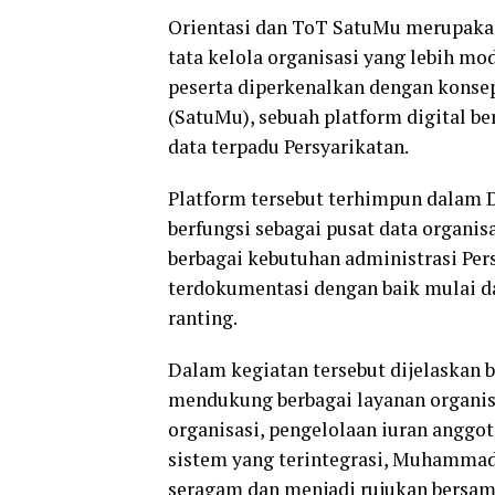
Orientasi dan ToT SatuMu merupak
tata kelola organisasi yang lebih mod
peserta diperkenalkan dengan kons
(SatuMu), sebuah platform digital be
data terpadu Persyarikatan.
Platform tersebut terhimpun dalam
berfungsi sebagai pusat data organ
berbagai kebutuhan administrasi Pers
terdokumentasi dengan baik mulai dar
ranting.
Dalam kegiatan tersebut dijelaskan
mendukung berbagai layanan organisa
organisasi, pengelolaan iuran anggo
sistem yang terintegrasi, Muhamma
seragam dan menjadi rujukan bersama